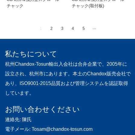
チャック
チャック(取付板)
1
2
3
4
5
···
私たちについて
杭州Chandox-Tosun輸出入会社は合弁企業で、2005年に
設立され、杭州市にあります。本土のChandox販売会社で
あり、ISO9001-2015品質および管理システムを認証取得
しています。
お問い合わせください
連絡先: 陳氏
電子メール:
Tosam@chandox-tosun.com