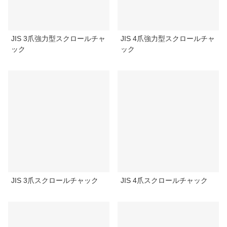
中空パワーチャック治具
JIS 3爪強力型スクロールチャ
JIS 4爪強力型スクロールチャ
中空エアチャック治具
ック
ック
ロータリーエアチャック治具
部品と付属品
スクロールチャックシリーズ
極薄チャックシリーズ
スチールボディチャックシリーズ
JIS 3爪スクロールチャック
JIS 4爪スクロールチャック
ディンチャックシリーズ