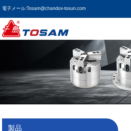
電子メール:
Tosam@chandox-tosun.com
製品