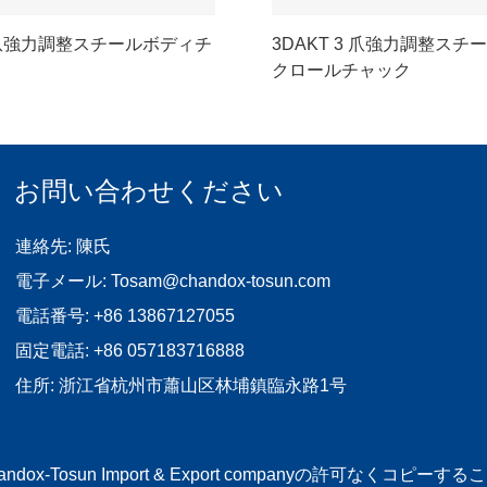
4 爪強力調整スチールボディチ
3DAKT 3 爪強力調整ス
クロールチャック
お問い合わせください
連絡先: 陳氏
電子メール:
Tosam@chandox-tosun.com
電話番号:
+86 13867127055
固定電話:
+86 057183716888
住所: 浙江省杭州市蕭山区林埔鎮臨永路1号
ou Chandox-Tosun Import & Export companyの許可な