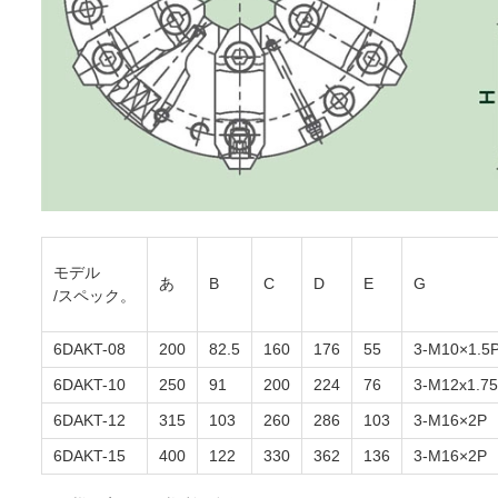
モデル
あ
B
C
D
E
G
/スペック。
6DAKT-08
200
82.5
160
176
55
3-M10×1.5
6DAKT-10
250
91
200
224
76
3-M12x1.7
6DAKT-12
315
103
260
286
103
3-M16×2P
6DAKT-15
400
122
330
362
136
3-M16×2P