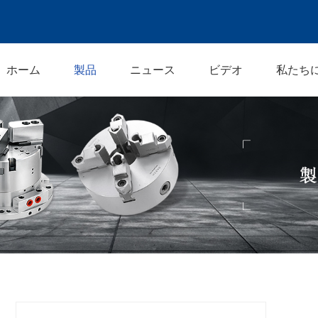
ホーム
製品
ニュース
ビデオ
私たち