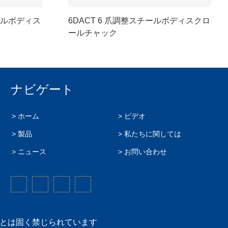
チールボディス
6DACT 6 爪調整スチールボディスクロ
ールチャック
ナビゲート
> ホーム
> ビデオ
> 製品
> 私たちに関しては
> ニュース
> お問い合わせ
くコピーすることは固く禁じられています