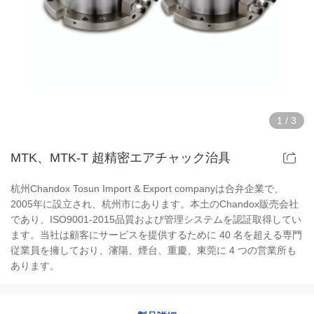
中空パワーチャック治具
中空エアチャック治具
ロータリーエアチャック治具
1
/
3
部品と付属品
MTK、MTK-T 超精密エアチャック治具
スクロールチャックシリーズ
杭州Chandox Tosun Import & Export companyは合弁企業で、
2005年に設立され、杭州市にあります。本土のChandox販売会社
極薄チャックシリーズ
であり、ISO9001-2015品質および管理システムを認証取得してい
ます。当社は顧客にサービスを提供するために 40 名を超える専門
スチールボディチャックシリーズ
従業員を擁しており、瀋陽、煙台、重慶、東莞に 4 つの営業所も
あります。
ディンチャックシリーズ