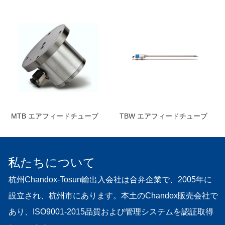
MTB エアフィードチューブ
TBW エアフィードチューブ
私たちについて
杭州Chandox-Tosun輸出入会社は合弁企業で、2005年に
設立され、杭州市にあります。本土のChandox販売会社で
あり、ISO9001-2015品質および管理システムを認証取得