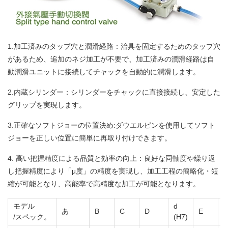
1.加工済みのタップ穴と潤滑経路：治具を固定するためのタップ穴
があるため、追加のネジ加工が不要で、加工済みの潤滑経路は自
動潤滑ユニットに接続してチャックを自動的に潤滑します。
2.内蔵シリンダー：シリンダーをチャックに直接接続し、安定した
グリップを実現します。
3.正確なソフトジョーの位置決め:ダウエルピンを使用してソフト
ジョーを正しい位置に簡単に再取り付けできます。
4. 高い把握精度による品質と効率の向上：良好な同軸度や繰り返
し把握精度により「μ度」の精度を実現し、加工工程の簡略化・短
縮が可能となり、高能率で高精度な加工が可能となります。
モデル
d
あ
B
C
D
E
F
/スペック。
(H7)