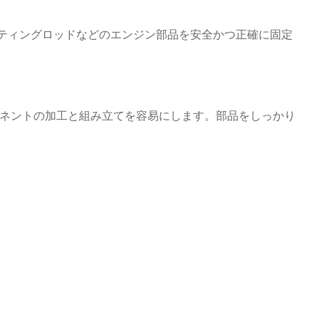
ティングロッドなどのエンジン部品を安全かつ正確に固定
ーネントの加工と組み立てを容易にします。部品をしっかり