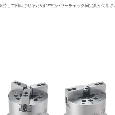
保持して回転させるために中空パワーチャック固定具が使用さ