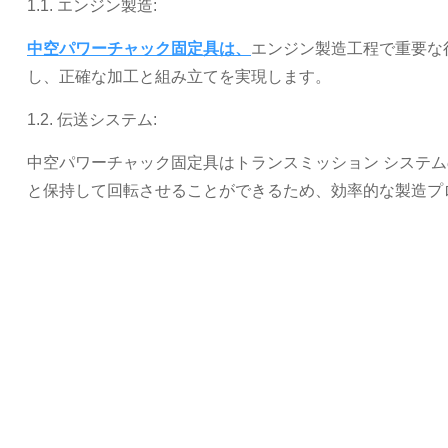
1.1. エンジン製造:
中空パワーチャック固定具は、
エンジン製造工程で重要な
し、正確な加工と組み立てを実現します。
1.2. 伝送システム:
中空パワーチャック固定具はトランスミッション システ
と保持して回転させることができるため、効率的な製造プ