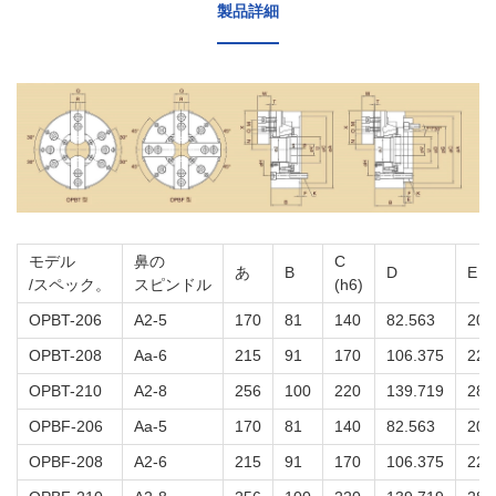
製品詳細
モデル
鼻の
C
あ
B
D
E
/スペック。
スピンドル
(h6)
OPBT-206
A2-5
170
81
140
82.563
20
OPBT-208
Aa-6
215
91
170
106.375
22
OPBT-210
A2-8
256
100
220
139.719
28
OPBF-206
Aa-5
170
81
140
82.563
20
OPBF-208
A2-6
215
91
170
106.375
22