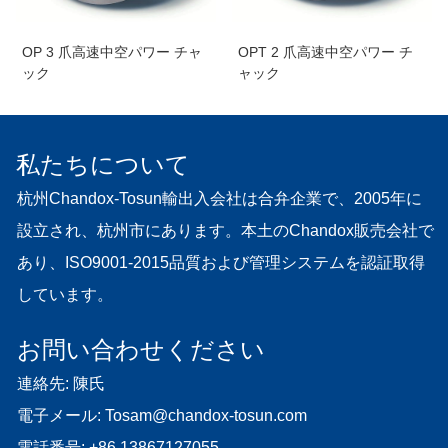
OP 3 爪高速中空パワー チャ
OPT 2 爪高速中空パワー チ
ック
ャック
私たちについて
杭州Chandox-Tosun輸出入会社は合弁企業で、2005年に
設立され、杭州市にあります。本土のChandox販売会社で
あり、ISO9001-2015品質および管理システムを認証取得
しています。
お問い合わせください
連絡先: 陳氏
電子メール:
Tosam@chandox-tosun.com
電話番号:
+86 13867127055